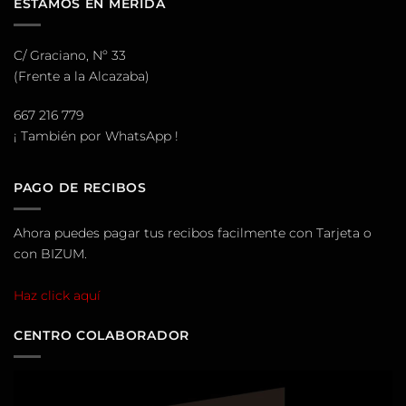
ESTAMOS EN MÉRIDA
oyente
C/ Graciano, Nº 33
(Frente a la Alcazaba)
667 216 779
¡ También por WhatsApp !
PAGO DE RECIBOS
Ahora puedes pagar tus recibos facilmente con Tarjeta o
con BIZUM.
Haz click aquí
CENTRO COLABORADOR